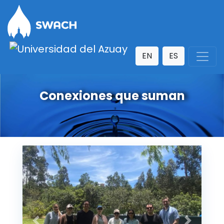
EN
ES
Conexiones que suman