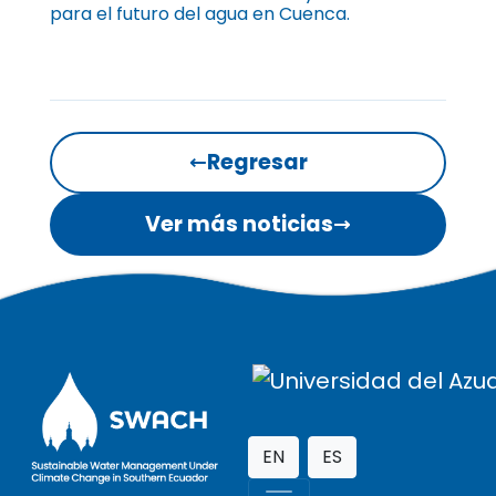
para el futuro del agua en Cuenca.
←
Regresar
Ver más noticias
→
EN
ES