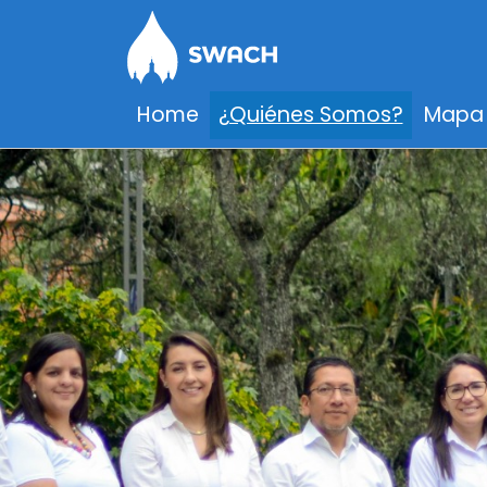
Home
¿Quiénes Somos?
Mapa 