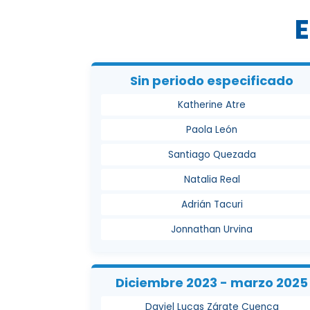
E
Sin periodo especificado
Katherine Atre
Paola León
Santiago Quezada
Natalia Real
Adrián Tacuri
Jonnathan Urvina
Diciembre 2023 - marzo 2025
Daviel Lucas Zárate Cuenca