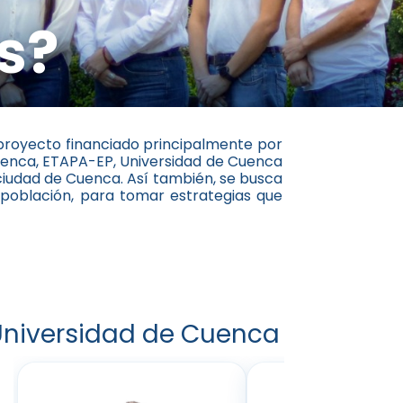
s?
proyecto financiado principalmente por
Cuenca, ETAPA-EP, Universidad de Cuenca
 ciudad de Cuenca. Así también, se busca
población, para tomar estrategias que
Universidad de Cuenca